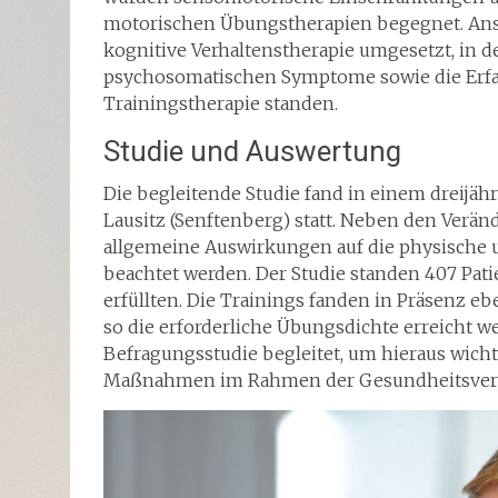
motorischen Übungstherapien begegnet. Ansc
kognitive Verhaltenstherapie umgesetzt, in 
psychosomatischen Symptome sowie die Erfa
Trainingstherapie standen.
Studie und Auswertung
Die begleitende Studie fand in einem dreij
Lausitz (Senftenberg) statt. Neben den Ver
allgemeine Auswirkungen auf die physische 
beachtet werden. Der Studie standen 407 Pati
erfüllten. Die Trainings fanden in Präsenz eb
so die erforderliche Übungsdichte erreicht w
Befragungsstudie begleitet, um hieraus wich
Maßnahmen im Rahmen der Gesundheitsver