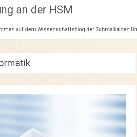
ung an der HSM
ommen auf dem Wissenschaftsblog der Schmalkalden Univ
formatik