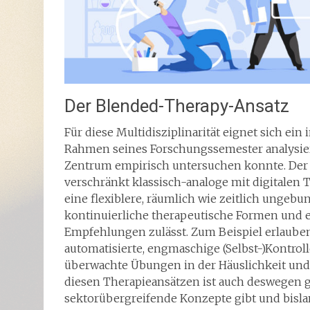
Der Blended-Therapy-Ansatz
Für diese Multidisziplinarität eignet sich ei
Rahmen seines Forschungssemester analysier
Zentrum empirisch untersuchen konnte. Der
verschränkt klassisch-analoge mit digitalen 
eine flexiblere, räumlich wie zeitlich unge
kontinuierliche therapeutische Formen und e
Empfehlungen zulässt. Zum Beispiel erlaube
automatisierte, engmaschige (Selbst-)Kontro
überwachte Übungen in der Häuslichkeit und 
diesen Therapieansätzen ist auch deswegen g
sektorübergreifende Konzepte gibt und bisla