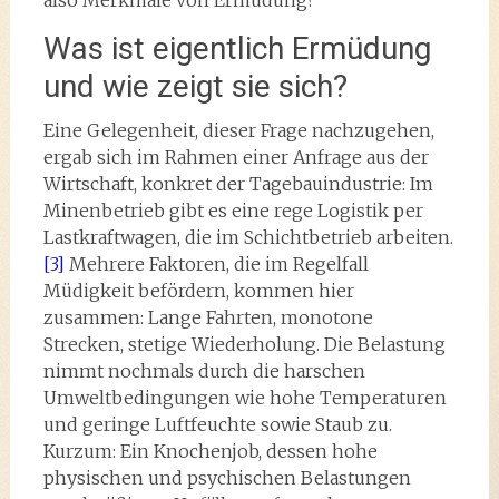
also Merkmale von Ermüdung?
Was ist eigentlich Ermüdung
und wie zeigt sie sich?
Eine Gelegenheit, dieser Frage nachzugehen,
ergab sich im Rahmen einer Anfrage aus der
Wirtschaft, konkret der Tagebauindustrie: Im
Minenbetrieb gibt es eine rege Logistik per
Lastkraftwagen, die im Schichtbetrieb arbeiten.
[3]
Mehrere Faktoren, die im Regelfall
Müdigkeit befördern, kommen hier
zusammen: Lange Fahrten, monotone
Strecken, stetige Wiederholung. Die Belastung
nimmt nochmals durch die harschen
Umweltbedingungen wie hohe Temperaturen
und geringe Luftfeuchte sowie Staub zu.
Kurzum: Ein Knochenjob, dessen hohe
physischen und psychischen Belastungen