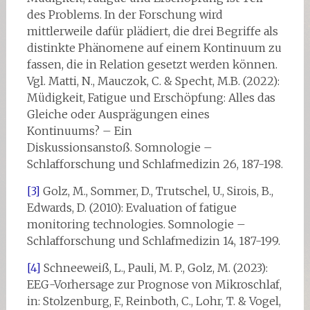
des Problems. In der Forschung wird
mittlerweile dafür plädiert, die drei Begriffe als
distinkte Phänomene auf einem Kontinuum zu
fassen, die in Relation gesetzt werden können.
Vgl. Matti, N., Mauczok, C. & Specht, M.B. (2022):
Müdigkeit, Fatigue und Erschöpfung: Alles das
Gleiche oder Ausprägungen eines
Kontinuums? – Ein
Diskussionsanstoß. Somnologie –
Schlafforschung und Schlafmedizin 26, 187-198.
[3]
Golz, M., Sommer, D., Trutschel, U., Sirois, B.,
Edwards, D. (2010): Evaluation of fatigue
monitoring technologies. Somnologie –
Schlafforschung und Schlafmedizin 14, 187-­199.
[4]
Schneeweiß, L., Pauli, M. P., Golz, M. (2023):
EEG-Vorhersage zur Prognose von Mikroschlaf,
in: Stolzenburg, F., Reinboth, C., Lohr, T. & Vogel,