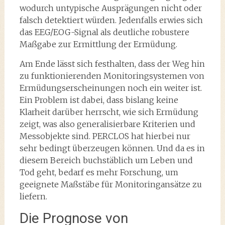
wodurch untypische Ausprägungen nicht oder
falsch detektiert würden. Jedenfalls erwies sich
das EEG/EOG-Signal als deutliche robustere
Maßgabe zur Ermittlung der Ermüdung.
Am Ende lässt sich festhalten, dass der Weg hin
zu funktionierenden Monitoringsystemen von
Ermüdungserscheinungen noch ein weiter ist.
Ein Problem ist dabei, dass bislang keine
Klarheit darüber herrscht, wie sich Ermüdung
zeigt, was also generalisierbare Kriterien und
Messobjekte sind. PERCLOS hat hierbei nur
sehr bedingt überzeugen können. Und da es in
diesem Bereich buchstäblich um Leben und
Tod geht, bedarf es mehr Forschung, um
geeignete Maßstäbe für Monitoringansätze zu
liefern.
Die Prognose von