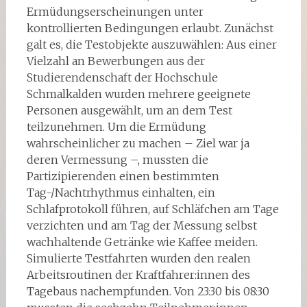
Ermüdungserscheinungen unter
kontrollierten Bedingungen erlaubt. Zunächst
galt es, die Testobjekte auszuwählen: Aus einer
Vielzahl an Bewerbungen aus der
Studierendenschaft der Hochschule
Schmalkalden wurden mehrere geeignete
Personen ausgewählt, um an dem Test
teilzunehmen. Um die Ermüdung
wahrscheinlicher zu machen – Ziel war ja
deren Vermessung –, mussten die
Partizipierenden einen bestimmten
Tag-/Nachtrhythmus einhalten, ein
Schlafprotokoll führen, auf Schläfchen am Tage
verzichten und am Tag der Messung selbst
wachhaltende Getränke wie Kaffee meiden.
Simulierte Testfahrten wurden den realen
Arbeitsroutinen der Kraftfahrer:innen des
Tagebaus nachempfunden. Von 23:30 bis 08:30