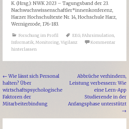
K. (Hrsg.): NWK 2023 – Tagungsband der 23.
Nachwuchswissenschaftler*innenkonferenz,
Harzer Hochschultexte Nr. 14, Hochschule Harz,
Wernigerode, 176-183.
Forschung im Profil
EEG
,
FAhrsimulation
,
Informatik
,
Monitoring
,
Vigilanz
Kommentar
hinterlassen
Beitragsnavigation
←
Wie lässt sich Personal
Abbrüche verhindern,
halten? Über
Leistung verbessern: Wie
wirtschaftspsychologische
eine Lern-App
Faktoren der
Studierende in der
Mitarbeiterbindung
Anfangsphase unterstützt
→