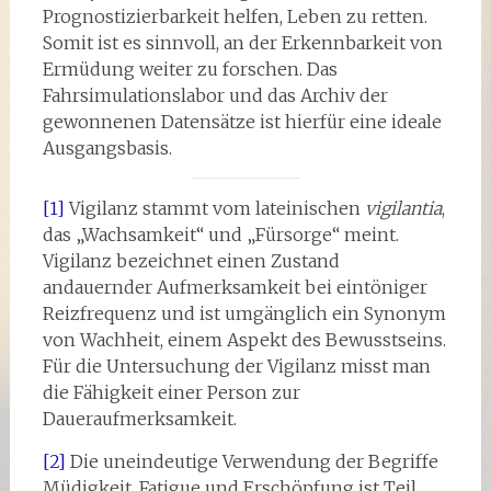
Prognostizierbarkeit helfen, Leben zu retten.
Somit ist es sinnvoll, an der Erkennbarkeit von
Ermüdung weiter zu forschen. Das
Fahrsimulationslabor und das Archiv der
gewonnenen Datensätze ist hierfür eine ideale
Ausgangsbasis.
[1]
Vigilanz stammt vom lateinischen
vigilantia
,
das „Wachsamkeit“ und „Fürsorge“ meint.
Vigilanz bezeichnet einen Zustand
andauernder Aufmerksamkeit bei eintöniger
Reizfrequenz und ist umgänglich ein Synonym
von Wachheit, einem Aspekt des Bewusstseins.
Für die Untersuchung der Vigilanz misst man
die Fähigkeit einer Person zur
Daueraufmerksamkeit.
[2]
Die uneindeutige Verwendung der Begriffe
Müdigkeit, Fatigue und Erschöpfung ist Teil