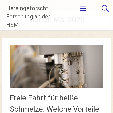
Zum
Hereingeforscht –
Inhalt
springen
Forschung an der
Monat:
Mai 2025
HSM
Freie Fahrt für heiße
Schmelze. Welche Vorteile