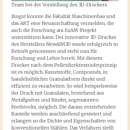
Team bei der Vorstellung des 3D-Druckers
Jüngst konnte die Fakultät Maschinenbau und
das AKT eine Neuanschaffung vermelden, die
auch die Forschung am ExAM-Projekt
unterstützen kann: Der innovative 3D-Drucker
des Herstellers NewAIM3D wurde erfolgreich in
Betrieb genommen und steht nun für
Forschung und Lehre bereit. Mit diesem
Drucker nach dem Pelletdirektextruderprinzip
ist es möglich, Kunststoffe, Compounds, in
handelsüblicher Granulatform direkt und
effizient zu verarbeiten. So wird beispielsweise
der Druck mit Granulaten, bestehend aus
Metallpulver und Binder, sogenannten
Feedstocks, möglich. Die daraus entstehenden
Bauteile werden anschließend gesintert und
erlangen so die Dichte und Eigenschaften von
konventionellen Stählen. Das Verfahren stellt