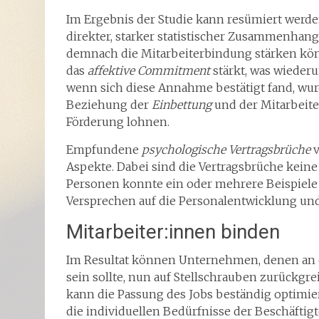
Im Ergebnis der Studie kann resümiert werde
direkter, starker statistischer Zusammenhang
demnach die Mitarbeiterbindung stärken könn
das
affektive
Commitment
stärkt, was wieder
wenn sich diese Annahme bestätigt fand, wur
Beziehung der
Einbettung
und der Mitarbeiter
Förderung lohnen.
Empfundene
psychologische Vertragsbrüche
v
Aspekte. Dabei sind die Vertragsbrüche keine 
Personen konnte ein oder mehrere Beispiele
Versprechen auf die Personalentwicklung un
Mitarbeiter:innen binden
Im Resultat können Unternehmen, denen an 
sein sollte, nun auf Stellschrauben zurück
kann die Passung des Jobs beständig optimie
die individuellen Bedürfnisse der Beschäftig