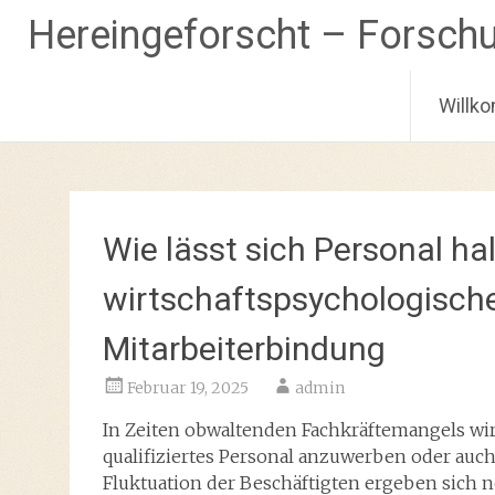
Hereingeforscht – Forsch
Willk
Zum
Inhalt
springen
Wie lässt sich Personal ha
wirtschaftspsychologische
Mitarbeiterbindung
Februar 19, 2025
admin
In Zeiten obwaltenden Fachkräftemangels wi
qualifiziertes Personal anzuwerben oder auch 
Fluktuation der Beschäftigten ergeben sich n