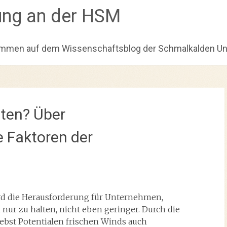
ung an der HSM
ommen auf dem Wissenschaftsblog der Schmalkalden Univ
lten? Über
 Faktoren der
rd die Herausforderung für Unternehmen,
nur zu halten, nicht eben geringer. Durch die
ebst Potentialen frischen Winds auch