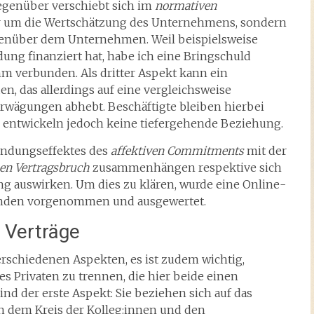
genüber verschiebt sich im
normativen
hr um die Wertschätzung des Unternehmens, sondern
nüber dem Unternehmen. Weil beispielsweise
dung finanziert hat, habe ich eine Bringschuld
 verbunden. Als dritter Aspekt kann ein
n, das allerdings auf eine vergleichsweise
Erwägungen abhebt. Beschäftigte bleiben hierbei
le, entwickeln jedoch keine tiefergehende Beziehung.
 Bindungseffektes des
affektiven Commitments
mit der
en Vertragsbruch
zusammenhängen respektive sich
ung auswirken. Um dies zu klären, wurde eine Online-
enden vorgenommen und ausgewertet.
 Verträge
verschiedenen Aspekten, es ist zudem wichtig,
s Privaten zu trennen, die hier beide einen
ind der erste Aspekt: Sie beziehen sich auf das
en dem Kreis der Kolleg:innen und den