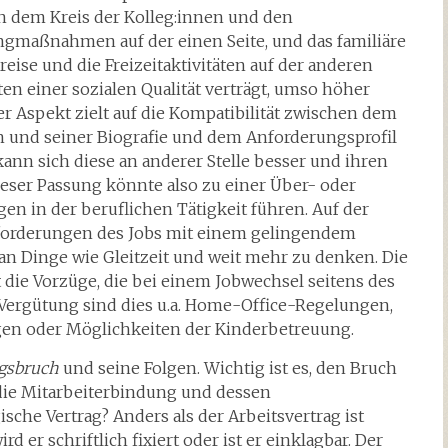
en dem Kreis der Kolleg:innen und den
ngmaßnahmen auf der einen Seite, und das familiäre
ise und die Freizeitaktivitäten auf der anderen
ten einer sozialen Qualität verträgt, umso höher
er Aspekt zielt auf die Kompatibilität zwischen dem
n und seiner Biografie und dem Anforderungsprofil
 kann sich diese an anderer Stelle besser und ihren
eser Passung könnte also zu einer Über- oder
en in der beruflichen Tätigkeit führen. Auf der
 Anforderungen des Jobs mit einem gelingendem
 an Dinge wie Gleitzeit und weit mehr zu denken. Die
die Vorzüge, die bei einem Jobwechsel seitens des
Vergütung sind dies u.a. Home-Office-Regelungen,
gen oder Möglichkeiten der Kinderbetreuung.
agsbruch
und seine Folgen. Wichtig ist es, den Bruch
 die Mitarbeiterbindung und dessen
ische Vertrag? Anders als der Arbeitsvertrag ist
 er schriftlich fixiert oder ist er einklagbar. Der