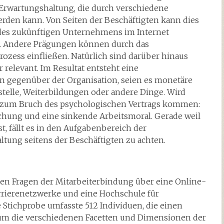
 Erwartungshaltung, die durch verschiedene
erden kann. Von Seiten der Beschäftigten kann dies
n des zukünftigen Unternehmens im Internet
ld. Andere Prägungen können durch das
zess einfließen. Natürlich sind darüber hinaus
 relevant. Im Resultat entsteht eine
n gegenüber der Organisation, seien es monetäre
telle, Weiterbildungen oder andere Dinge. Wird
s zum Bruch des psychologischen Vertrags kommen:
schung und eine sinkende Arbeitsmoral. Gerade weil
st, fällt es in den Aufgabenbereich der
ltung seitens der Beschäftigten zu achten.
en Fragen der Mitarbeiterbindung über eine Online-
rrierenetzwerke und eine Hochschule für
 Stichprobe umfasste 512 Individuen, die einen
rum die verschiedenen Facetten und Dimensionen der