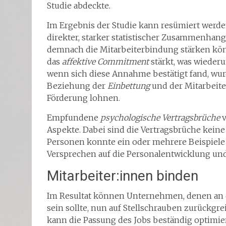
Studie abdeckte.
Im Ergebnis der Studie kann resümiert werde
direkter, starker statistischer Zusammenhang
demnach die Mitarbeiterbindung stärken könn
das
affektive
Commitment
stärkt, was wieder
wenn sich diese Annahme bestätigt fand, wur
Beziehung der
Einbettung
und der Mitarbeiter
Förderung lohnen.
Empfundene
psychologische Vertragsbrüche
v
Aspekte. Dabei sind die Vertragsbrüche keine 
Personen konnte ein oder mehrere Beispiele
Versprechen auf die Personalentwicklung un
Mitarbeiter:innen binden
Im Resultat können Unternehmen, denen an 
sein sollte, nun auf Stellschrauben zurück
kann die Passung des Jobs beständig optimie