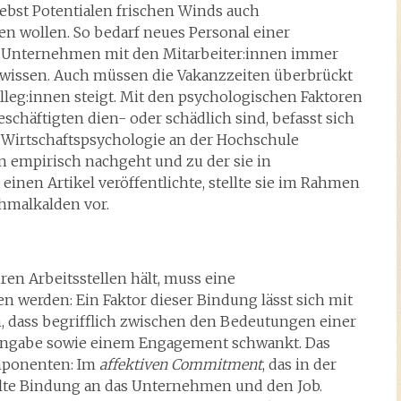
ebst Potentialen frischen Winds auch
n wollen. So bedarf neues Personal einer
ie Unternehmen mit den Mitarbeiter:innen immer
wissen. Auch müssen die Vakanzzeiten überbrückt
lleg:innen steigt. Mit den psychologischen Faktoren
chäftigten dien- oder schädlich sind, befasst sich
r Wirtschaftspsychologie an der Hochschule
n empirisch nachgeht und zu der sie in
inen Artikel veröffentlichte, stellte sie im Rahmen
chmalkalden vor.
ren Arbeitsstellen hält, muss eine
erden: Ein Faktor dieser Bindung lässt sich mit
dass begrifflich zwischen den Bedeutungen einer
Hingabe sowie einem Engagement schwankt. Das
mponenten: Im
affektiven Commitment
, das in der
hlte Bindung an das Unternehmen und den Job.