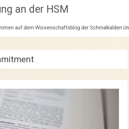
ung an der HSM
ommen auf dem Wissenschaftsblog der Schmalkalden Univ
mitment