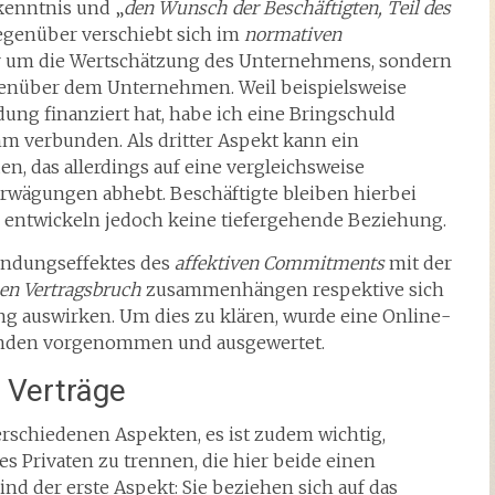
kenntnis und „
den Wunsch der Beschäftigten, Teil des
genüber verschiebt sich im
normativen
hr um die Wertschätzung des Unternehmens, sondern
nüber dem Unternehmen. Weil beispielsweise
dung finanziert hat, habe ich eine Bringschuld
 verbunden. Als dritter Aspekt kann ein
n, das allerdings auf eine vergleichsweise
Erwägungen abhebt. Beschäftigte bleiben hierbei
le, entwickeln jedoch keine tiefergehende Beziehung.
 Bindungseffektes des
affektiven Commitments
mit der
en Vertragsbruch
zusammenhängen respektive sich
ung auswirken. Um dies zu klären, wurde eine Online-
enden vorgenommen und ausgewertet.
 Verträge
verschiedenen Aspekten, es ist zudem wichtig,
s Privaten zu trennen, die hier beide einen
ind der erste Aspekt: Sie beziehen sich auf das