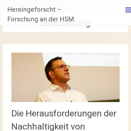
Zum
Hereingeforscht –
Inhalt
springen
Forschung an der HSM
Beschaffung
Die Herausforderungen der
Nachhaltigkeit von