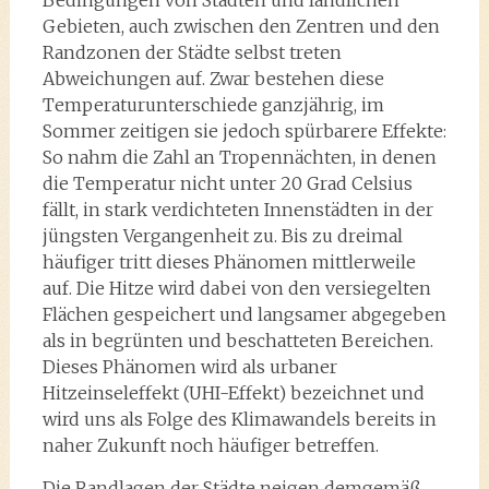
Gebieten, auch zwischen den Zentren und den
Randzonen der Städte selbst treten
Abweichungen auf. Zwar bestehen diese
Temperaturunterschiede ganzjährig, im
Sommer zeitigen sie jedoch spürbarere Effekte:
So nahm die Zahl an Tropennächten, in denen
die Temperatur nicht unter 20 Grad Celsius
fällt, in stark verdichteten Innenstädten in der
jüngsten Vergangenheit zu. Bis zu dreimal
häufiger tritt dieses Phänomen mittlerweile
auf. Die Hitze wird dabei von den versiegelten
Flächen gespeichert und langsamer abgegeben
als in begrünten und beschatteten Bereichen.
Dieses Phänomen wird als urbaner
Hitzeinseleffekt (UHI-Effekt) bezeichnet und
wird uns als Folge des Klimawandels bereits in
naher Zukunft noch häufiger betreffen.
Die Randlagen der Städte neigen demgemäß