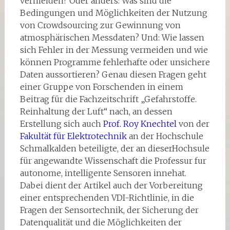
vermeiden? Oder anders: Was sind die
Bedingungen und Möglichkeiten der Nutzung
von Crowdsourcing zur Gewinnung von
atmosphärischen Messdaten? Und: Wie lassen
sich Fehler in der Messung vermeiden und wie
können Programme fehlerhafte oder unsichere
Daten aussortieren? Genau diesen Fragen geht
einer Gruppe von Forschenden in einem
Beitrag für die Fachzeitschrift „Gefahrstoffe.
Reinhaltung der Luft“ nach, an dessen
Erstellung sich auch
Prof. Roy Knechtel
von der
Fakultät für Elektrotechnik
an der Hochschule
Schmalkalden beteiligte, der an dieserHochsule
für angewandte Wissenschaft die Professur fur
autonome, intelligente Sensoren innehat.
Dabei dient der Artikel auch der Vorbereitung
einer entsprechenden VDI-Richtlinie, in die
Fragen der Sensortechnik, der Sicherung der
Datenqualität und die Möglichkeiten der