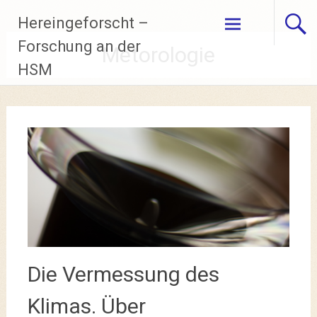
Zum
Hereingeforscht –
Inhalt
springen
Forschung an der
Metorologie
HSM
Die Vermessung des
Klimas. Über