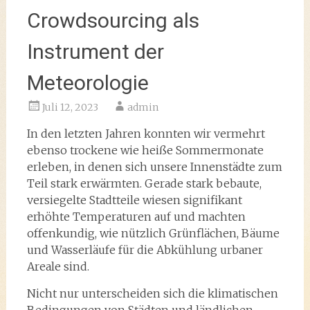
Crowdsourcing als
Instrument der
Meteorologie
Juli 12, 2023
admin
In den letzten Jahren konnten wir vermehrt
ebenso trockene wie heiße Sommermonate
erleben, in denen sich unsere Innenstädte zum
Teil stark erwärmten. Gerade stark bebaute,
versiegelte Stadtteile wiesen signifikant
erhöhte Temperaturen auf und machten
offenkundig, wie nützlich Grünflächen, Bäume
und Wasserläufe für die Abkühlung urbaner
Areale sind.
Nicht nur unterscheiden sich die klimatischen
Bedingungen von Städten und ländlichen