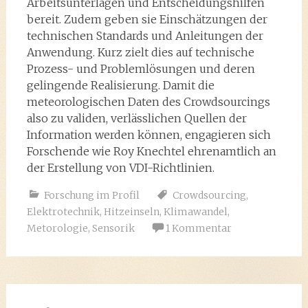
Arbeitsunterlagen und Entscheidungshilfen
bereit. Zudem geben sie Einschätzungen der
technischen Standards und Anleitungen der
Anwendung. Kurz zielt dies auf technische
Prozess- und Problemlösungen und deren
gelingende Realisierung. Damit die
meteorologischen Daten des Crowdsourcings
also zu validen, verlässlichen Quellen der
Information werden können, engagieren sich
Forschende wie Roy Knechtel ehrenamtlich an
der Erstellung von VDI-Richtlinien.
Forschung im Profil
Crowdsourcing
,
Elektrotechnik
,
Hitzeinseln
,
Klimawandel
,
Metorologie
,
Sensorik
1 Kommentar