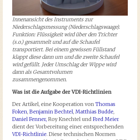
Innenansicht des Instruments zur
Niederschlagsmessung (Niederschlagswaage).
Funktion: Flüssigkeit wird über den Trichter
(s.o.) gesammelt und auf die Schaufel
transportiert. Bei einem gewissen Füllstand
klappt diese dann um und die zweite Schaufel
wird gefüllt. Jeder Umschlag der Wippe wird
dann als Gesamtvolumen
zusammengenommen.
Was ist die Aufgabe der VDI-Richtlinien
Der Artikel, eine Kooperation von
Thomas
Foken
,
Benjamin Bechtel
,
Matthias Budde
,
Daniel Fenner,
Roy Knechtel und
Fred Meier
dient der Vorbereitung einer entsprechenden
VDI-Richtlinie
. Diese technischen Normen